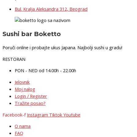
Bul. Kralja Aleksandra 312, Beograd
Sushi bar Boketto
Poruči online i probajte ukus Japana. Najbolji sushi u gradu!
RESTORAN
PON - NED od 14.00h - 22.00h
Jelovnik
Moj nalog
Login / Register
Tražite posao?
Facebook-f
Instagram
Tiktok
Youtube
O nama
FAQ