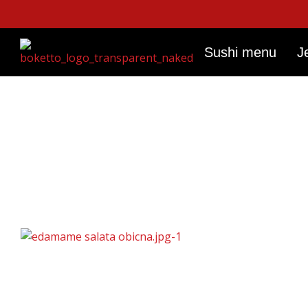
Skip
to
content
Sushi menu
J