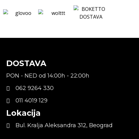
DOSTAVA
PON - NED od 14:00h - 22:00h
062 9264 330
011 4019 129
Lokacija
Bul. Kralja Aleksandra 312, Beograd