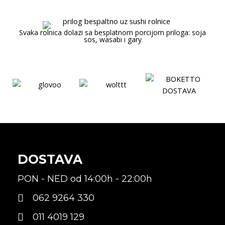
Svaka rolnica dolazi sa besplatnom porcijom priloga: soja
sos, wasabi i gary
DOSTAVA
PON - NED od 14:00h - 22:00h
062 9264 330
011 4019 129