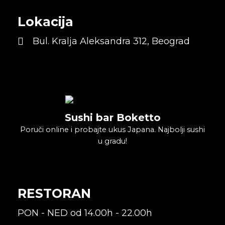
Lokacija
Bul. Kralja Aleksandra 312, Beograd
Sushi bar Boketto
Poruči online i probajte ukus Japana. Najbolji sushi
u gradu!
RESTORAN
PON - NED od 14.00h - 22.00h