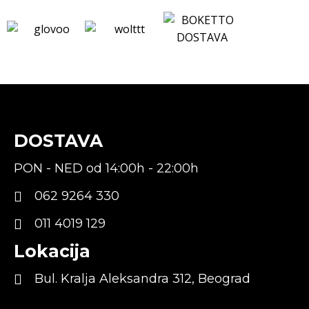
DOSTAVA
PON - NED od 14:00h - 22:00h
062 9264 330
011 4019 129
Lokacija
Bul. Kralja Aleksandra 312, Beograd