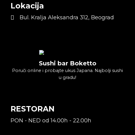
Lokacija
Bul. Kralja Aleksandra 312, Beograd
Sushi bar Boketto
Poruči online i probajte ukus Japana. Najbolji sushi
u gradu!
RESTORAN
PON - NED od 14.00h - 22.00h