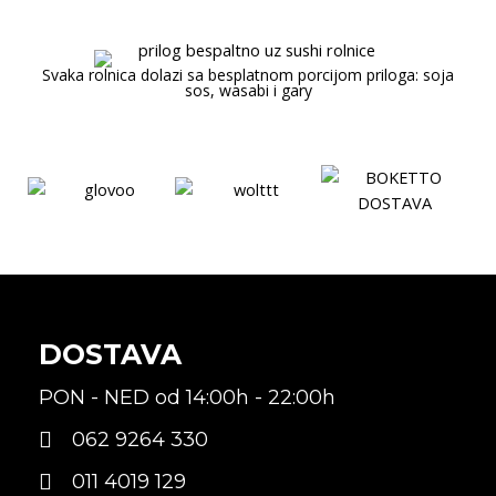
Svaka rolnica dolazi sa besplatnom porcijom priloga: soja
sos, wasabi i gary
DOSTAVA
PON - NED od 14:00h - 22:00h
062 9264 330
011 4019 129