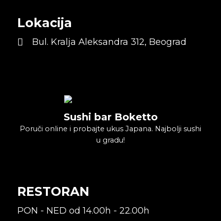
Lokacija
Bul. Kralja Aleksandra 312, Beograd
Sushi bar Boketto
Poruči online i probajte ukus Japana. Najbolji sushi
u gradu!
RESTORAN
PON - NED od 14.00h - 22.00h