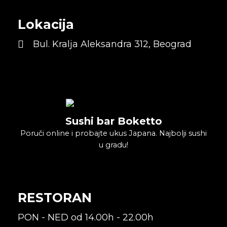
Lokacija
Bul. Kralja Aleksandra 312, Beograd
Sushi bar Boketto
Poruči online i probajte ukus Japana. Najbolji sushi
u gradu!
RESTORAN
PON - NED od 14.00h - 22.00h